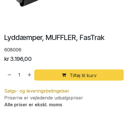
Lyddæmper, MUFFLER, FasTrak
608006
kr
3.196,00
Tilføj til kurv
Salgs- og leveringsbetingelser
Priserne er vejledende udsalgspriser
Alle priser er ekskl. moms