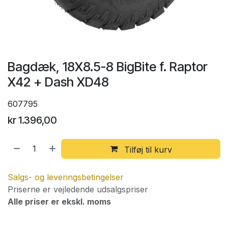
Bagdæk, 18X8.5-8 BigBite f. Raptor
X42 + Dash XD48
607795
kr
1.396,00
Tilføj til kurv
Salgs- og leveringsbetingelser
Priserne er vejledende udsalgspriser
Alle priser er ekskl. moms