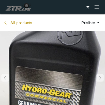
Skip to Content
All products
Prisliste