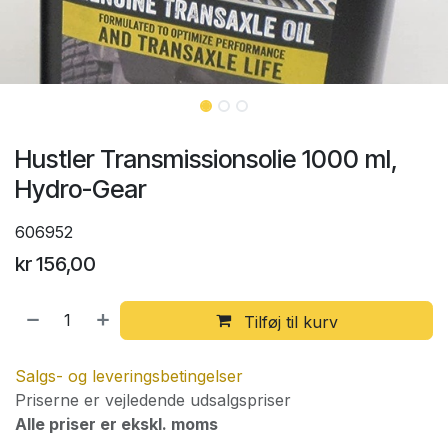
Hustler Transmissionsolie 1000 ml,
Hydro-Gear
606952
kr
156,00
Tilføj til kurv
Salgs- og leveringsbetingelser
Priserne er vejledende udsalgspriser
Alle priser er ekskl. moms