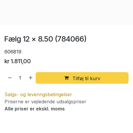
Fælg 12 x 8.50 (784066)
606819
kr
1.811,00
Tilføj til kurv
Salgs- og leveringsbetingelser
Priserne er vejledende udsalgspriser
Alle priser er ekskl. moms