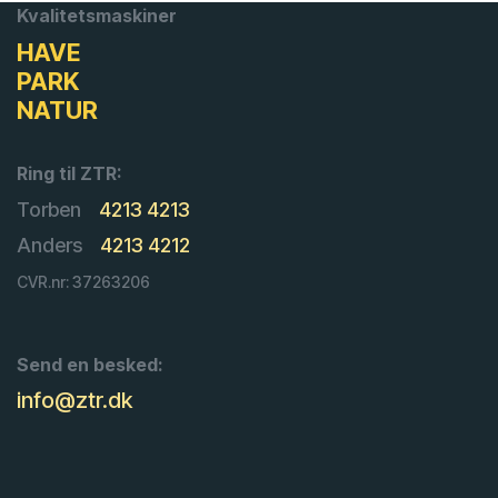
Kvalitetsmaskiner
HAVE
PARK
NATUR
Ring til ZTR:
Torben
4213 4213
Anders
4213 4212
CVR.nr: 37263206
Send en besked:
info@ztr.dk