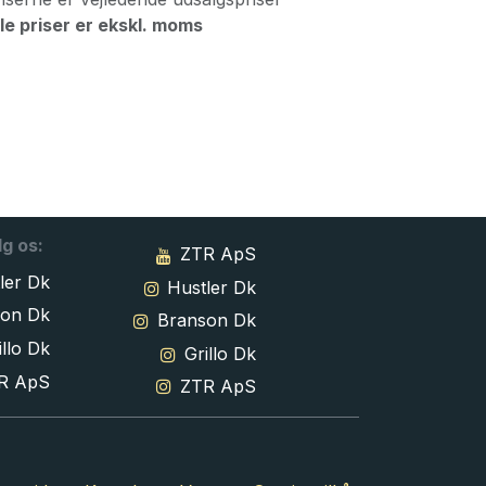
le priser er ekskl. moms
lg os:
ZTR ApS
ler Dk
Hustler Dk
son Dk
Branson Dk
llo Dk
Grillo Dk
R ApS
ZTR ApS