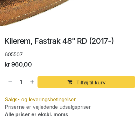
Kilerem, Fastrak 48" RD (2017-)
605507
kr
960,00
Tilføj til kurv
Salgs- og leveringsbetingelser
Priserne er vejledende udsalgspriser
Alle priser er ekskl. moms