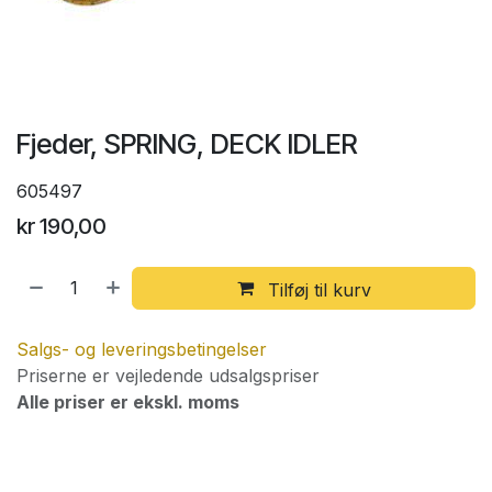
Fjeder, SPRING, DECK IDLER
605497
kr
190,00
Tilføj til kurv
Salgs- og leveringsbetingelser
Priserne er vejledende udsalgspriser
Alle priser er ekskl. moms