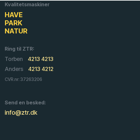
Kvalitetsmaskiner
HAVE
PARK
NATUR
Ring til ZTR:
Torben
4213 4213
Anders
4213 4212
CVR.nr: 37263206
Send en besked:
info@ztr.dk