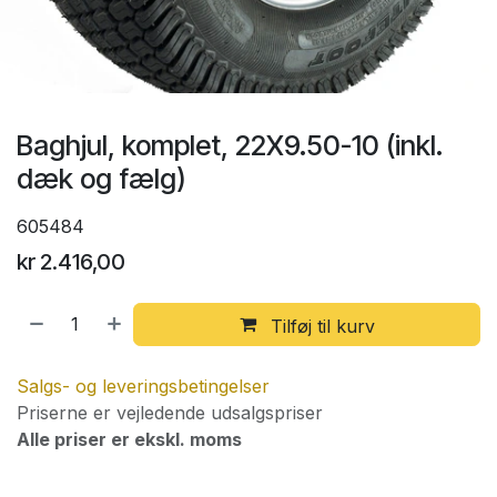
Baghjul, komplet, 22X9.50-10 (inkl.
dæk og fælg)
605484
kr
2.416,00
Tilføj til kurv
Salgs- og leveringsbetingelser
Priserne er vejledende udsalgspriser
Alle priser er ekskl. moms