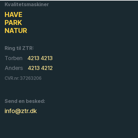
Kvalitetsmaskiner
HAVE
PARK
NATUR
Ring til ZTR:
Torben
4213 4213
Anders
4213 4212
CVR.nr: 37263206
Send en besked:
info@ztr.dk