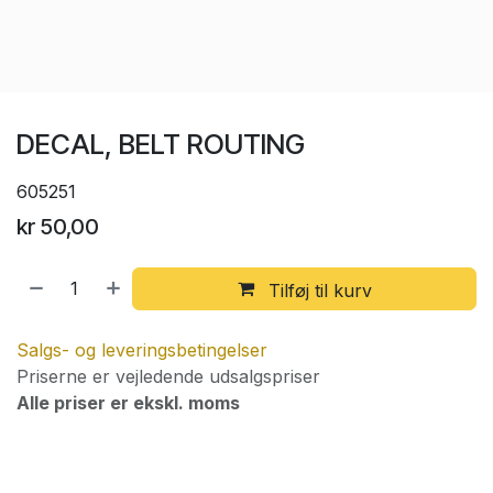
DECAL, BELT ROUTING
605251
kr
50,00
Tilføj til kurv
Salgs- og leveringsbetingelser
Priserne er vejledende udsalgspriser
Alle priser er ekskl. moms