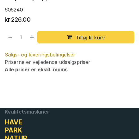
605240
kr
226,00
Tilføj til kurv
Salgs- og leveringsbetingelser
Priserne er vejledende udsalgspriser
Alle priser er ekskl. moms
Kvalitetsmaskiner
HAVE
PARK
NATUR