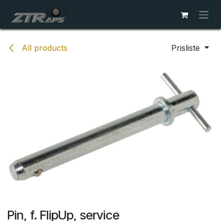
Skip to Content
All products
Prisliste
Pin, f. FlipUp, service