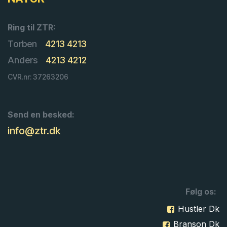
Ring til ZTR:
Torben
4213 4213
Anders
4213 4212
CVR.nr: 37263206
Send en besked:
info@ztr.dk
Følg os:
Hustler Dk
Branson Dk