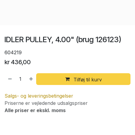
IDLER PULLEY, 4.00" (brug 126123)
604219
kr
436,00
Tilføj til kurv
Salgs- og leveringsbetingelser
Priserne er vejledende udsalgspriser
Alle priser er ekskl. moms