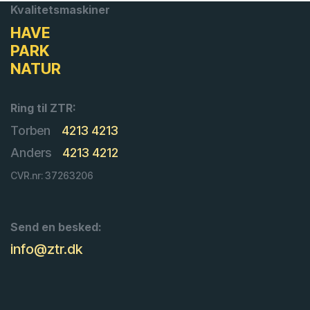
Kvalitetsmaskiner
HAVE
PARK
NATUR
Ring til ZTR:
Torben
4213 4213
Anders
4213 4212
CVR.nr: 37263206
Send en besked:
info@ztr.dk