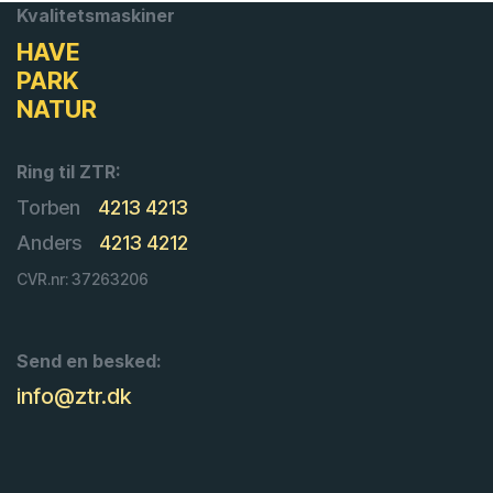
Kvalitetsmaskiner
HAVE
PARK
NATUR
Ring til ZTR:
Torben
4213 4213
Anders
4213 4212
CVR.nr: 37263206
Send en besked:
info@ztr.dk