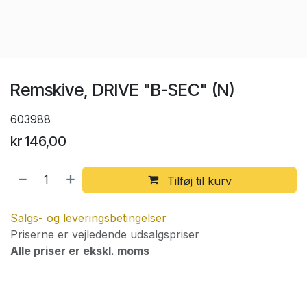
Remskive, DRIVE "B-SEC" (N)
603988
kr
146,00
Tilføj til kurv
Salgs- og leveringsbetingelser
Priserne er vejledende udsalgspriser
Alle priser er ekskl. moms