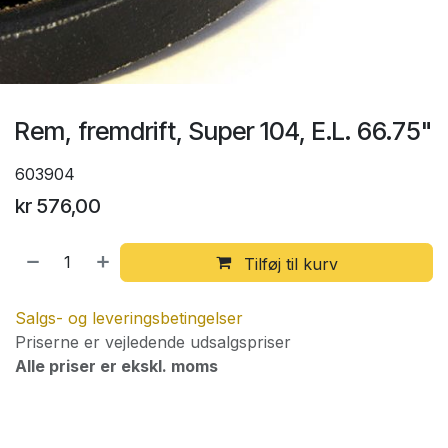
Rem, fremdrift, Super 104, E.L. 66.75"
603904
kr
576,00
Tilføj til kurv
Salgs- og leveringsbetingelser
Priserne er vejledende udsalgspriser
Alle priser er ekskl. moms