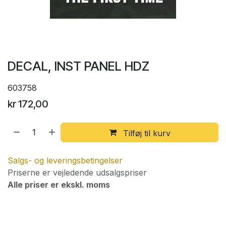
DECAL, INST PANEL HDZ
603758
kr
172,00
Tilføj til kurv
Salgs- og leveringsbetingelser
Priserne er vejledende udsalgspriser
Alle priser er ekskl. moms