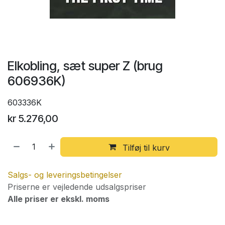
Elkobling, sæt super Z (brug
606936K)
603336K
kr
5.276,00
Tilføj til kurv
Salgs- og leveringsbetingelser
Priserne er vejledende udsalgspriser
Alle priser er ekskl. moms