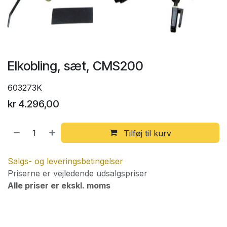
Elkobling, sæt, CMS200
603273K
kr
4.296,00
Tilføj til kurv
Salgs- og leveringsbetingelser
Priserne er vejledende udsalgspriser
Alle priser er ekskl. moms