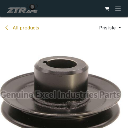
Skip to Content
All products
Prisliste