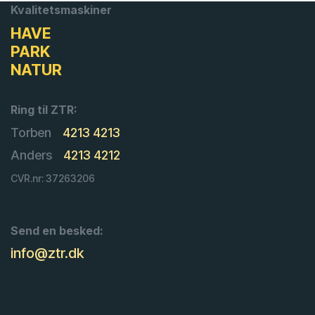
Kvalitetsmaskiner
HAVE
PARK
NATUR
Ring til ZTR:
Torben
4213 4213
Anders
4213 4212
CVR.nr: 37263206
Send en besked:
info@ztr.dk