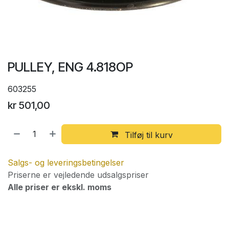
PULLEY, ENG 4.818OP
603255
kr
501,00
Tilføj til kurv
Salgs- og leveringsbetingelser
Priserne er vejledende udsalgspriser
Alle priser er ekskl. moms