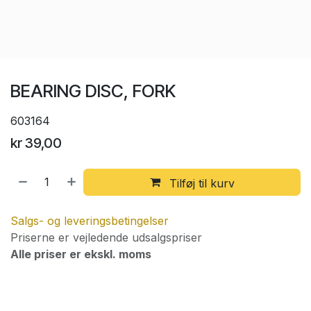
BEARING DISC, FORK
603164
kr
39,00
Tilføj til kurv
Salgs- og leveringsbetingelser
Priserne er vejledende udsalgspriser
Alle priser er ekskl. moms