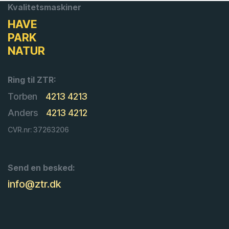
Kvalitetsmaskiner
HAVE
PARK
NATUR
Ring til ZTR:
Torben
4213 4213
Anders
4213 4212
CVR.nr: 37263206
Send en besked:
info@ztr.dk