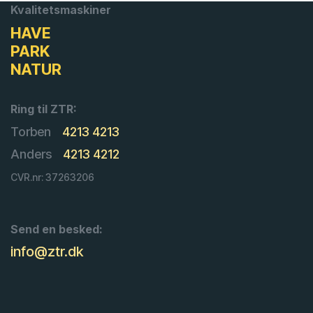
Kvalitetsmaskiner
HAVE
PARK
NATUR
Ring til ZTR:
Torben
4213 4213
Anders
4213 4212
CVR.nr: 37263206
Send en besked:
info@ztr.dk