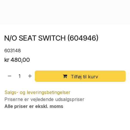
N/O SEAT SWITCH (604946)
603148
kr
480,00
Tilføj til kurv
Salgs- og leveringsbetingelser
Priserne er vejledende udsalgspriser
Alle priser er ekskl. moms