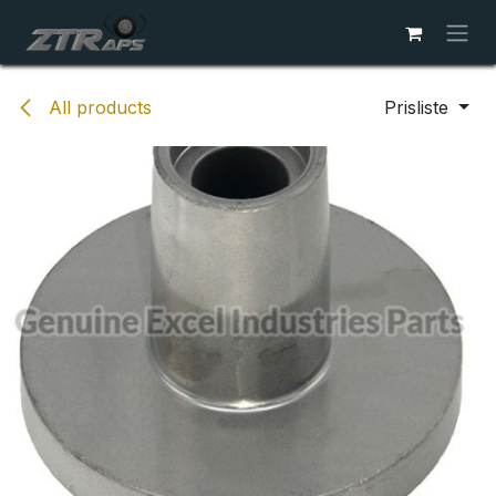
Skip to Content
All products
Prisliste