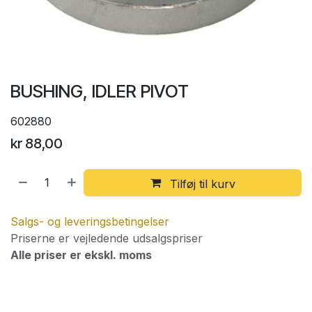
BUSHING, IDLER PIVOT
602880
kr
88,00
Tilføj til kurv
Salgs- og leveringsbetingelser
Priserne er vejledende udsalgspriser
Alle priser er ekskl. moms