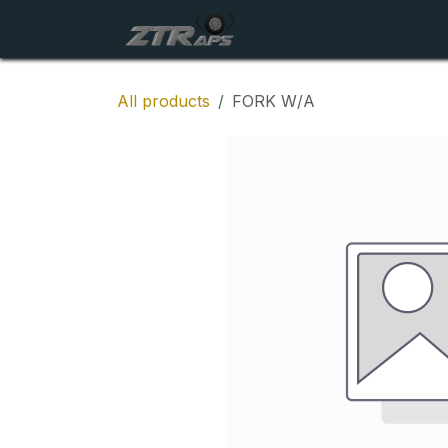
Skip to Content
Startside
Maskiner
All products
FORK W/A