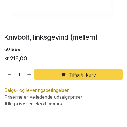
Knivbolt, linksgevind (mellem)
601999
kr
218,00
Tilføj til kurv
Salgs- og leveringsbetingelser
Priserne er vejledende udsalgspriser
Alle priser er ekskl. moms