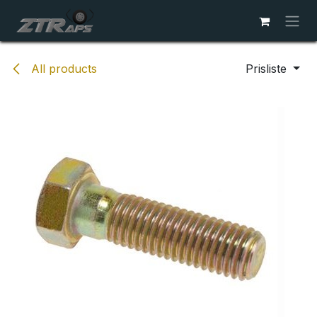
Skip to Content
All products
Prisliste