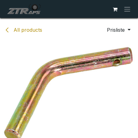
Skip to Content
All products
Prisliste