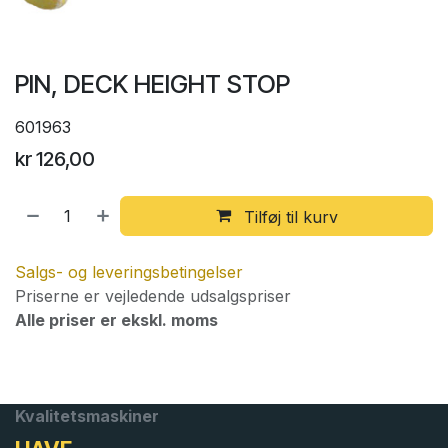
PIN, DECK HEIGHT STOP
601963
kr
126,00
Tilføj til kurv
Salgs- og leveringsbetingelser
Priserne er vejledende udsalgspriser
Alle priser er ekskl. moms
Kvalitetsmaskiner