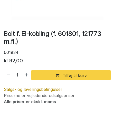
Bolt f. El-kobling (f. 601801, 121773
m.fl.)
601834
kr
92,00
Tilføj til kurv
Salgs- og leveringsbetingelser
Priserne er vejledende udsalgspriser
Alle priser er ekskl. moms