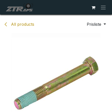
Skip to Content
All products
Prisliste