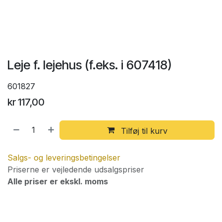
Leje f. lejehus (f.eks. i 607418)
601827
kr
117,00
Tilføj til kurv
Salgs- og leveringsbetingelser
Priserne er vejledende udsalgspriser
Alle priser er ekskl. moms