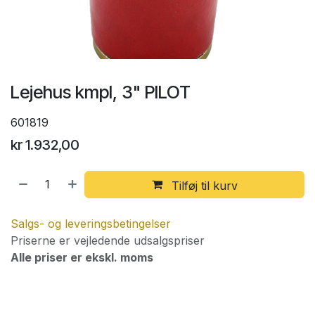
Lejehus kmpl, 3" PILOT
601819
kr
1.932,00
Tilføj til kurv
Salgs- og leveringsbetingelser
Priserne er vejledende udsalgspriser
Alle priser er ekskl. moms