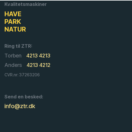
Kvalitetsmaskiner
HAVE
PARK
NATUR
Ring til ZTR:
Torben
4213 4213
Anders
4213 4212
CVR.nr: 37263206
Send en besked:
info@ztr.dk