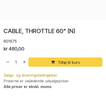
CABLE, THROTTLE 60" (N)
601675
kr
480,00
Tilføj til kurv
Salgs- og leveringsbetingelser
Priserne er vejledende udsalgspriser
Alle priser er ekskl. moms