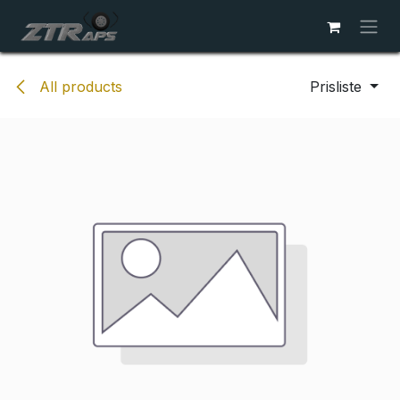
Skip to Content
All products
Prisliste