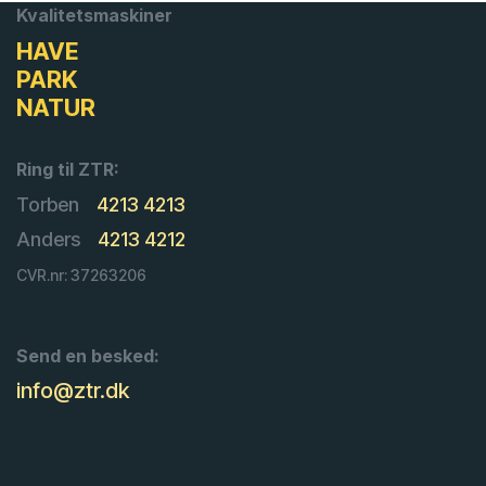
Kvalitetsmaskiner
HAVE
PARK
NATUR
Ring til ZTR:
Torben
4213 4213
Anders
4213 4212
CVR.nr: 37263206
Send en besked:
info@ztr.dk