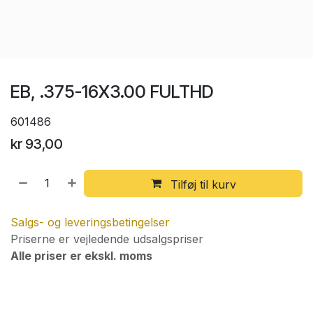
EB, .375-16X3.00 FULTHD
601486
kr
93,00
Tilføj til kurv
Salgs- og leveringsbetingelser
Priserne er vejledende udsalgspriser
Alle priser er ekskl. moms