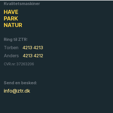
Kvalitetsmaskiner
HAVE
PARK
NATUR
Ring til ZTR:
Torben
4213 4213
Anders
4213 4212
CVR.nr: 37263206
Send en besked:
info@ztr.dk