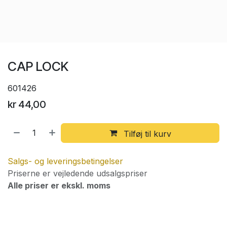
CAP LOCK
601426
kr
44,00
Tilføj til kurv
Salgs- og leveringsbetingelser
Priserne er vejledende udsalgspriser
Alle priser er ekskl. moms