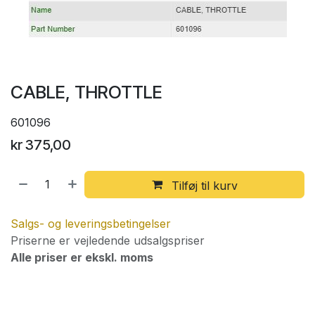
CABLE, THROTTLE
601096
kr
375,00
Tilføj til kurv
Salgs- og leveringsbetingelser
Priserne er vejledende udsalgspriser
Alle priser er ekskl. moms