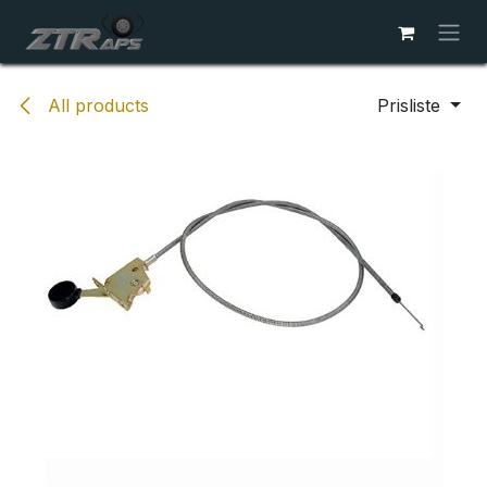
Skip to Content
All products
Prisliste