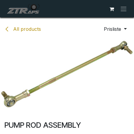
Skip to Content
All products
Prisliste
PUMP ROD ASSEMBLY