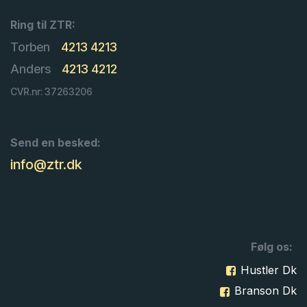
Ring til ZTR:
Torben
4213 4213
Anders
4213 4212
CVR.nr: 37263206
Send en besked:
info@ztr.dk
Følg os:
Hustler Dk
Branson Dk