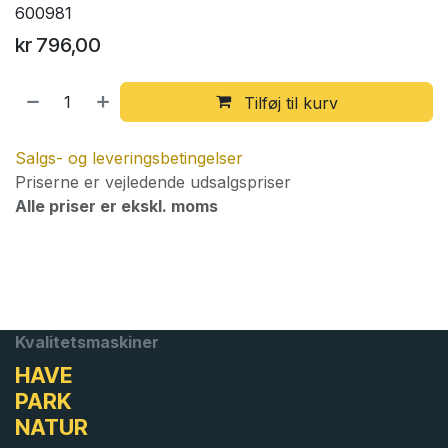
600981
kr
796,00
Tilføj til kurv
Salgs- og leveringsbetingelser
Priserne er vejledende udsalgspriser
Alle priser er ekskl. moms
Kvalitetsmaskiner
HAVE
PARK
NATUR