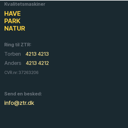
Kvalitetsmaskiner
HAVE
PARK
NATUR
Ring til ZTR:
Torben
4213 4213
Anders
4213 4212
CVR.nr: 37263206
Send en besked:
info@ztr.dk