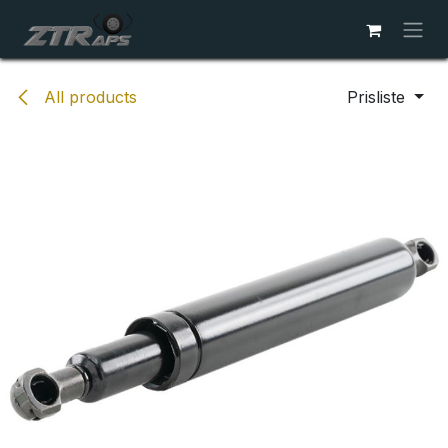
Skip to Content
All products
Prisliste