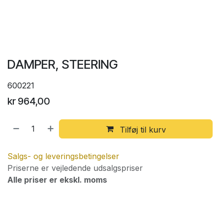
DAMPER, STEERING
600221
kr
964,00
Tilføj til kurv
Salgs- og leveringsbetingelser
Priserne er vejledende udsalgspriser
Alle priser er ekskl. moms