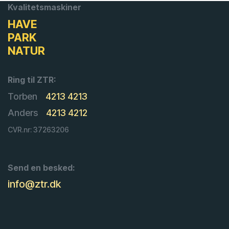
Kvalitetsmaskiner
HAVE
PARK
NATUR
Ring til ZTR:
Torben
4213 4213
Anders
4213 4212
CVR.nr: 37263206
Send en besked:
info@ztr.dk