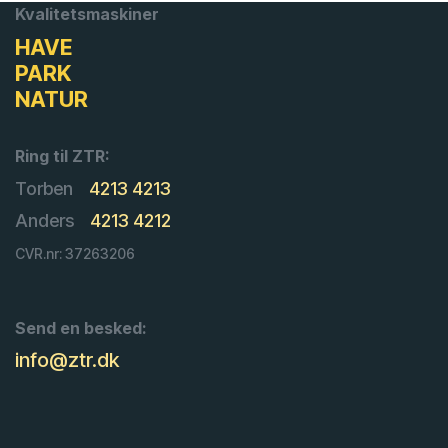
Kvalitetsmaskiner
HAVE
PARK
NATUR
Ring til ZTR:
Torben
4213 4213
Anders
4213 4212
CVR.nr: 37263206
Send en besked:
info@ztr.dk