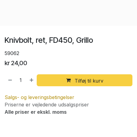
Knivbolt, ret, FD450, Grillo
59062
kr
24,00
Tilføj til kurv
Salgs- og leveringsbetingelser
Priserne er vejledende udsalgspriser
Alle priser er ekskl. moms