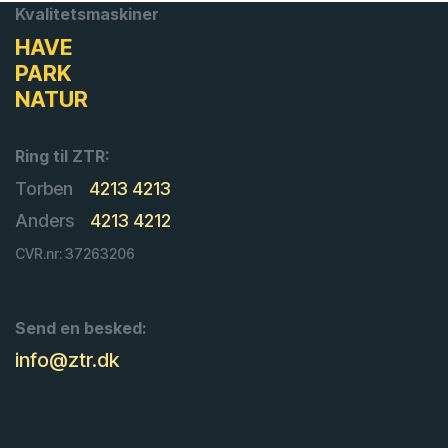
Kvalitetsmaskiner
HAVE
PARK
NATUR
Ring til ZTR:
Torben
4213 4213
Anders
4213 4212
CVR.nr: 37263206
Send en besked:
info@ztr.dk