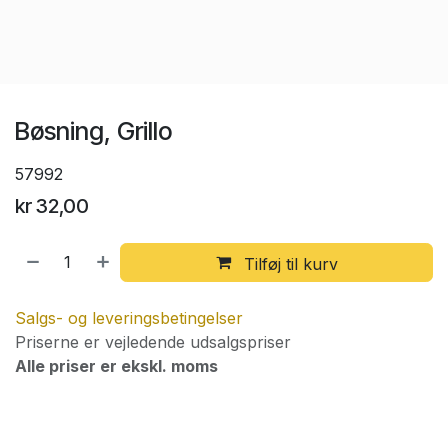
Bøsning, Grillo
57992
kr
32,00
Tilføj til kurv
Salgs- og leveringsbetingelser
Priserne er vejledende udsalgspriser
Alle priser er ekskl. moms