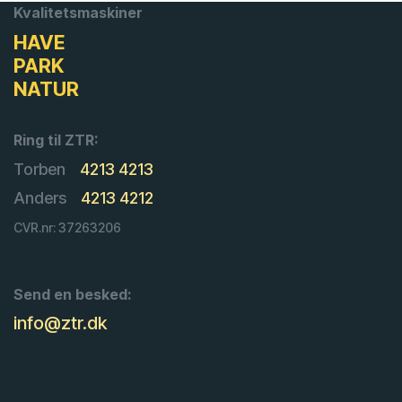
Kvalitetsmaskiner
HAVE
PARK
NATUR
Ring til ZTR:
Torben
4213 4213
Anders
4213 4212
CVR.nr: 37263206
Send en besked:
info@ztr.dk