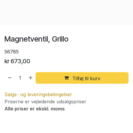
Magnetventil, Grillo
56785
kr
673,00
Tilføj til kurv
Salgs- og leveringsbetingelser
Priserne er vejledende udsalgspriser
Alle priser er ekskl. moms