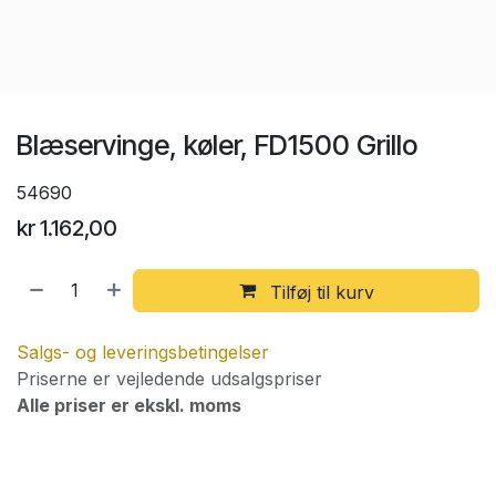
Blæservinge, køler, FD1500 Grillo
54690
kr
1.162,00
Tilføj til kurv
Salgs- og leveringsbetingelser
Priserne er vejledende udsalgspriser
Alle priser er ekskl. moms