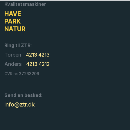
Kvalitetsmaskiner
HAVE
PARK
NATUR
Ring til ZTR:
Torben
4213 4213
Anders
4213 4212
CVR.nr: 37263206
Send en besked:
info@ztr.dk