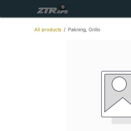
Skip to Content
Startside
Maskiner
All products
Pakning, Grillo