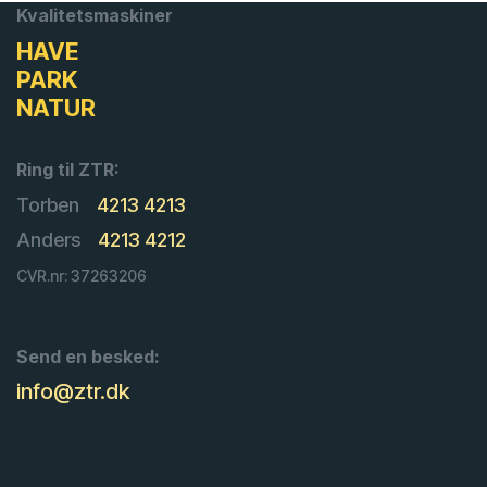
Kvalitetsmaskiner
HAVE
PARK
NATUR
Ring til ZTR:
Torben
4213 4213
Anders
4213 4212
CVR.nr: 37263206
Send en besked:
info@ztr.dk