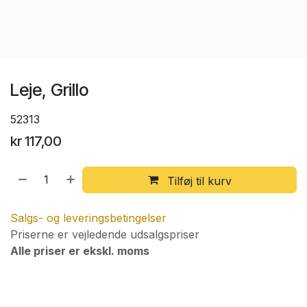
Leje, Grillo
52313
kr
117,00
Tilføj til kurv
Salgs- og leveringsbetingelser
Priserne er vejledende udsalgspriser
Alle priser er ekskl. moms