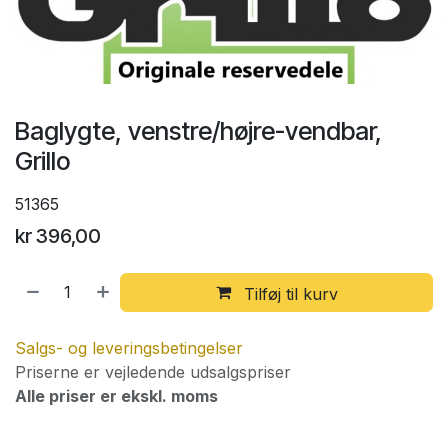
Baglygte, venstre/højre-vendbar,
Grillo
51365
kr
396,00
Tilføj til kurv
Salgs- og leveringsbetingelser
Priserne er vejledende udsalgspriser
Alle priser er ekskl. moms