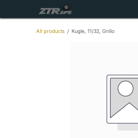
Skip to Content
Startside
Maskiner
All products
Kugle, 11/32, Grillo