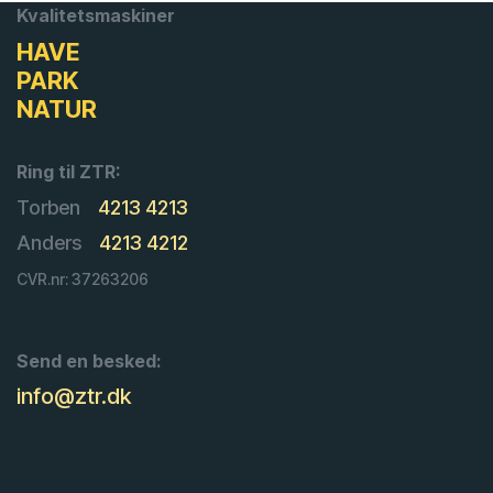
Kvalitetsmaskiner
HAVE
PARK
NATUR
Ring til ZTR:
Torben
4213 4213
Anders
4213 4212
CVR.nr: 37263206
Send en besked:
info@ztr.dk