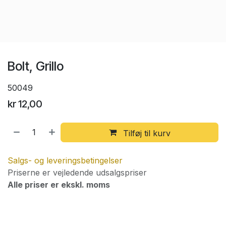
Bolt, Grillo
50049
kr
12,00
Tilføj til kurv
Salgs- og leveringsbetingelser
Priserne er vejledende udsalgspriser
Alle priser er ekskl. moms