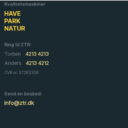
Kvalitetsmaskiner
HAVE
PARK
NATUR
Ring til ZTR:
Torben
4213 4213
Anders
4213 4212
CVR.nr: 37263206
Send en besked:
info@ztr.dk