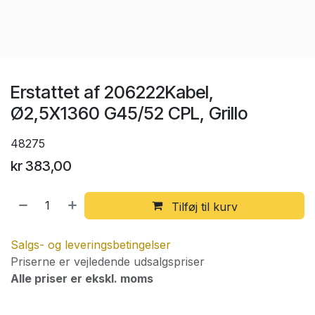
Erstattet af 206222Kabel,
Ø2,5X1360 G45/52 CPL, Grillo
48275
kr
383,00
Tilføj til kurv
Salgs- og leveringsbetingelser
Priserne er vejledende udsalgspriser
Alle priser er ekskl. moms