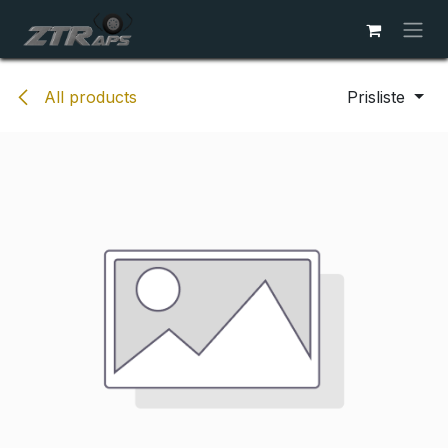
Skip to Content
All products
Prisliste