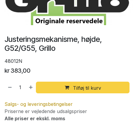
Justeringsmekanisme, højde,
G52/G55, Grillo
48012N
kr
383,00
Tilføj til kurv
Salgs- og leveringsbetingelser
Priserne er vejledende udsalgspriser
Alle priser er ekskl. moms