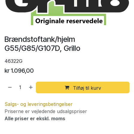
Brændstoftank/hjelm
G55/G85/G107D, Grillo
46322G
kr
1.096,00
Tilføj til kurv
Salgs- og leveringsbetingelser
Priserne er vejledende udsalgspriser
Alle priser er ekskl. moms