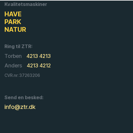
Kvalitetsmaskiner
HAVE
PARK
NATUR
Ring til ZTR:
Torben
4213 4213
Anders
4213 4212
CVR.nr: 37263206
Send en besked:
info@ztr.dk