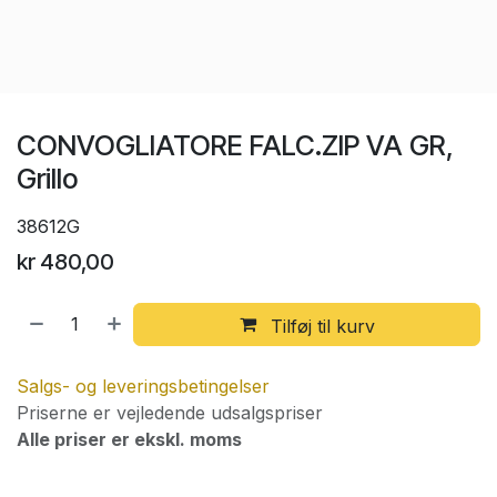
CONVOGLIATORE FALC.ZIP VA GR,
Grillo
38612G
kr
480,00
Tilføj til kurv
Salgs- og leveringsbetingelser
Priserne er vejledende udsalgspriser
Alle priser er ekskl. moms