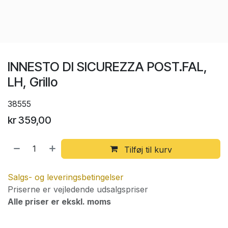
INNESTO DI SICUREZZA POST.FAL,
LH, Grillo
38555
kr
359,00
Tilføj til kurv
Salgs- og leveringsbetingelser
Priserne er vejledende udsalgspriser
Alle priser er ekskl. moms