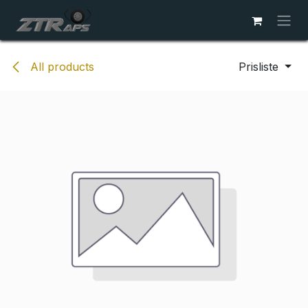
Skip to Content
All products
Prisliste