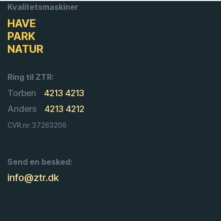
Kvalitetsmaskiner
HAVE
PARK
NATUR
Ring til ZTR:
Torben
4213 4213
Anders
4213 4212
CVR.nr: 37263206
Send en besked:
info@ztr.dk